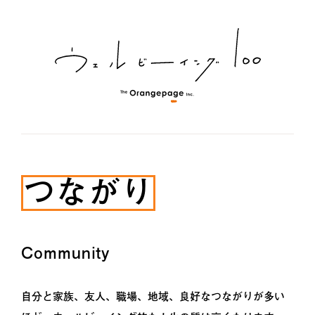
つながり
Community
自分と家族、友人、職場、地域、良好なつながりが多い