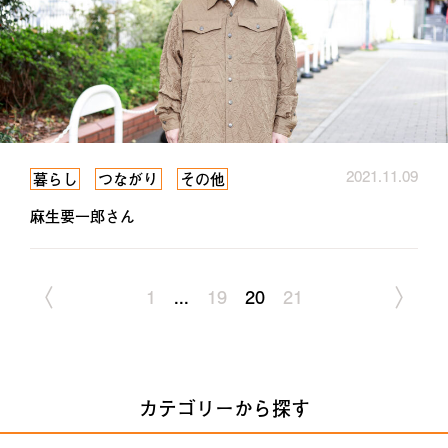
2021.11.09
暮らし
つながり
その他
麻生要一郎さん
〈
〉
1
...
19
20
21
カテゴリーから探す