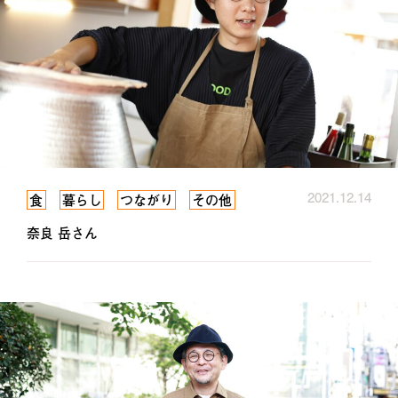
2021.12.14
食
暮らし
つながり
その他
奈良 岳さん