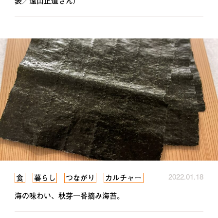
表／遠山正道さん）
2022.01.18
食
暮らし
つながり
カルチャー
海の味わい、秋芽一番摘み海苔。