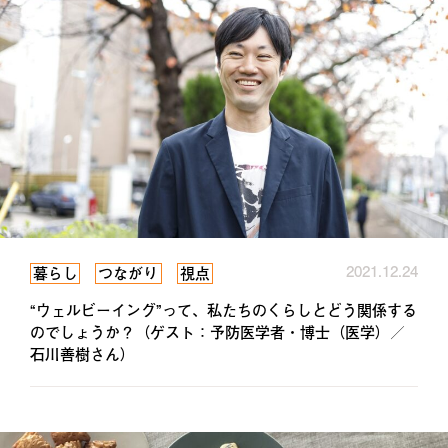
2021.12.24
暮らし
つながり
視点
“ウェルビーイング”って、私たちのくらしとどう関係する
のでしょうか？（ゲスト：予防医学者・博士（医学）／
石川善樹さん）