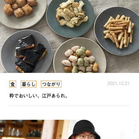
2021.12.21
食
暮らし
つながり
粋でおいしい、江戸あられ。