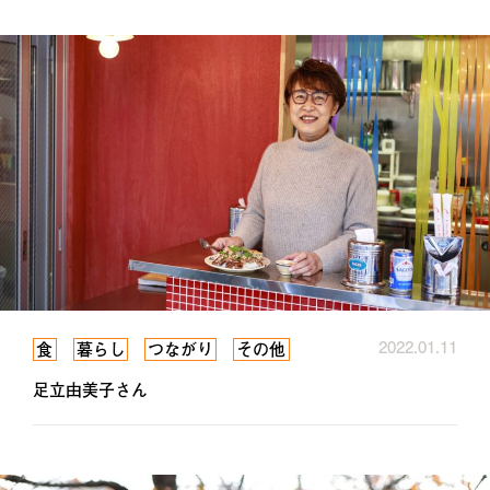
2022.01.11
食
暮らし
つながり
その他
足立由美子さん