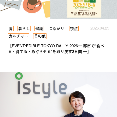
2026.04.25
食
暮らし
健康
つながり
視点
カルチャー
その他
【EVENT:EDIBLE TOKYO RALLY 2026― 都市で“食べ
る・育てる・めぐらせる”を取り戻す3日間 ―】