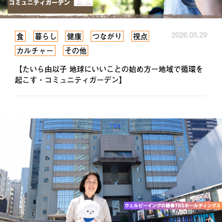
2026.05.29
食
暮らし
健康
つながり
視点
カルチャー
その他
【たいら由以子 地球にいいことの始め方ー地域で循環を
起こす・コミュニティガーデン】