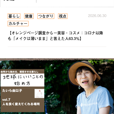
2026.06.30
暮らし
健康
つながり
視点
カルチャー
【オレンジページ調査からー美容・コスメ：コロナ以降
も「メイクは薄いまま」と答えた人63.3％】