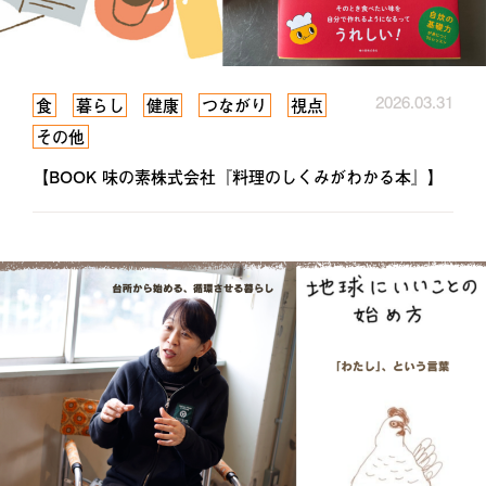
2026.03.31
食
暮らし
健康
つながり
視点
その他
【BOOK 味の素株式会社『料理のしくみがわかる本』】