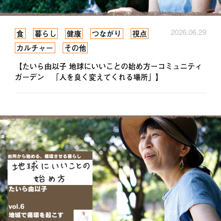
2026.06.29
食
暮らし
健康
つながり
視点
カルチャー
その他
【たいら由以子 地球にいいことの始め方ーコミュニティ
ガーデン 「人を良く変えてくれる場所」】