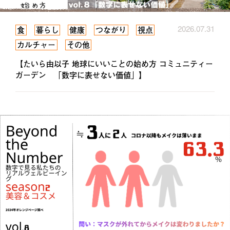
2026.07.31
食
暮らし
健康
つながり
視点
カルチャー
その他
【たいら由以子 地球にいいことの始め方 コミュニティー
ガーデン 「数字に表せない価値」】