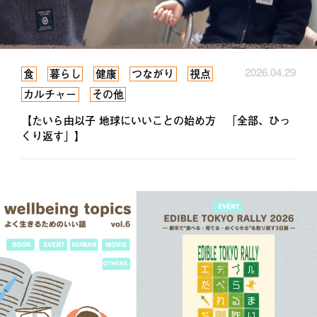
2026.04.29
食
暮らし
健康
つながり
視点
カルチャー
その他
【たいら由以子 地球にいいことの始め方 「全部、ひっ
くり返す」】