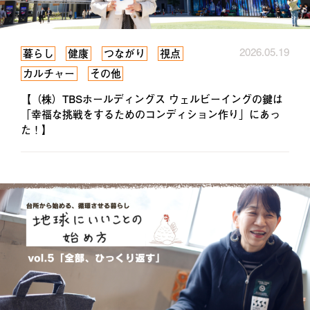
2026.05.19
暮らし
健康
つながり
視点
カルチャー
その他
【（株）TBSホールディングス ウェルビーイングの鍵は
「幸福な挑戦をするためのコンディション作り」にあっ
た！】