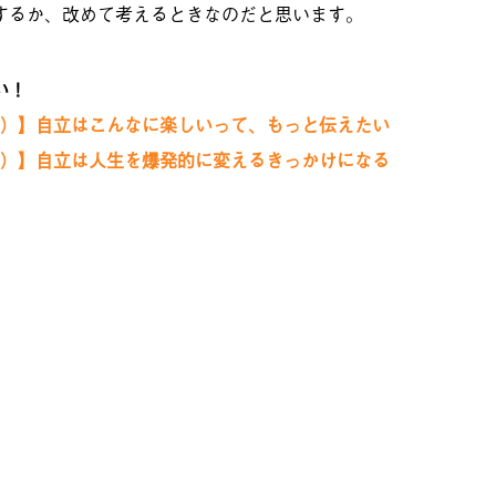
するか、改めて考えるときなのだと思います。
い！
編）】自立はこんなに楽しいって、もっと伝えたい
編）】自立は人生を爆発的に変えるきっかけになる