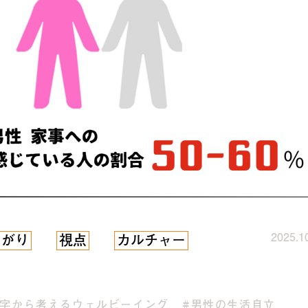
2025.1
ながり
視点
カルチャー
数字から考えるウェルビーイング
#男性の生活自立