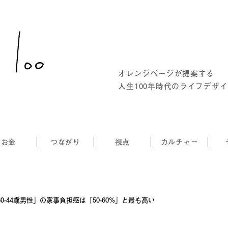
オレンジページが提案する
人生100年時代のライフデザ
お金
つながり
視点
カルチャー
-44歳男性」の家事負担感は「50-60%」と最も高い