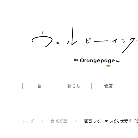
食
暮らし
健康
トップ
>
食 の記事
>
家事って、やっぱり大変？「30