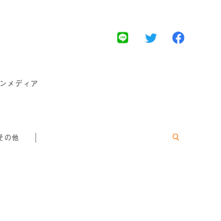
インメディア
その他