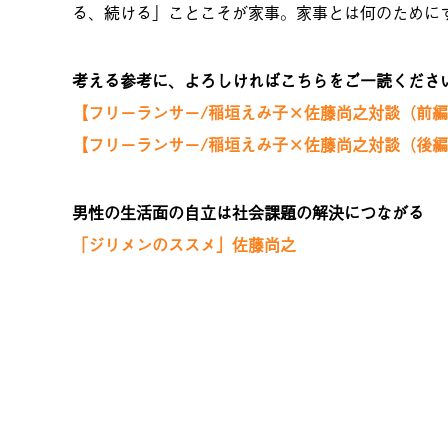
る、続ける」ことこそが家事。家事とは何のために
考える参考に、よろしければこちらをご一読くださ
【フリーランサー/稲垣えみ子×佐藤尚之対談（前
【フリーランサー/稲垣えみ子×佐藤尚之対談（後
男性の生活面の自立は社会課題の解決につながる
「ジリメンのススメ」佐藤尚之