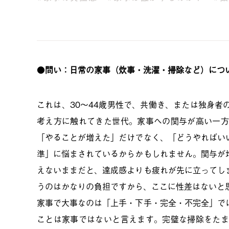
●
問い：日常の家事（炊事・洗濯・掃除など）につ
これは、30～44歳男性で、共働き、または独身
考え方に触れてきた世代。家事への関与が高い一方
「やることが増えた」だけでなく、「どうやればい
準」に悩まされているからかもしれません。関与が
えないままだと、達成感よりも疲れが先に立ってし
うのはかなりの負担ですから、ここに性差はないと
家事で大事なのは「上手・下手・完全・不完全」で
ことは家事ではないと言えます。完璧な掃除をたま