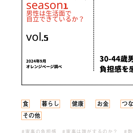
食
暮らし
健康
お金
つ
その他
#家事の負担感
#家事は誰がするのか？
#