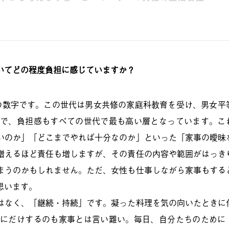
いてどの程度負担に感じていますか？
者の数字です。この世代は男女共修の家庭科教育を受け、男女平
で、負担感もすべての世代で最も高い層となっています。こ
いのか」「どこまでやれば十分なのか」といった「家事の曖昧
増えるほど責任も増しますが、その責任の内容や範囲がはっき
まうのかもしれません。ただ、女性も仕事しながら家事もする
思います。
はなく、「継続・持続」です。凝った料理を気の向いたときに
にだけするのも家事とは言い難い。毎日、自分たちのために