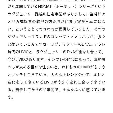
から展開しているHOMAT（ホーマット）シリーズという
ラグジュアリー路線の住宅事業がありまして、当時はア
メリカ進駐軍の幹部の方たちが住まう家が日本にはな
い、ということでわれわれが提供していました。そのラ
グジュアリーブランドのコンセプトとノウハウが、脈々
と続いているんですね。ラグジュアリーのDNA。デフレ
時代のLIVIOと、ラグジュアリーのDNAが重なり合って、
今のLIVIOがあります。インフレの時代になって、富裕層
の方が求める豊かな住まいと、われわれのLIVIOがちょう
どマッチしてきている。大きなトレンドの中で、変化と
進化をしてきているLIVIOがうまく流れに合ってきてい
る。着任してからの半年間で、そんなふうに感じていま
す。