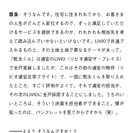
奈良
：そうなんです。住宅に住まわれてから、お客さま
の人生がどんどん変化するので、ずっと満足していただ
けるサービスを提供できるのか、われわれも相当先を考
えて読み込んでいかないといけないです。LIVIOで共通で
入れるものと、その土地土地で異なるテーマがあって。
「乾太くん」は浦安のLIVIO（リビオ浦安ザ・プレイス）
で全戸実装しましたが、これはその前の浦安の物件（リ
ビオ浦安北栄ブライト）で、一部に乾太くんを取り入れ
たところ、すごく評判がよくて。それで浦安の担当が、
その次のLIVIOに全戸採用することにしました。うちのい
いところは、そういう決裁を担当者ができること。僕が
知ったのは、パンフレットを見てからですから（笑）。
━━━ええ？ そうなんですか！？