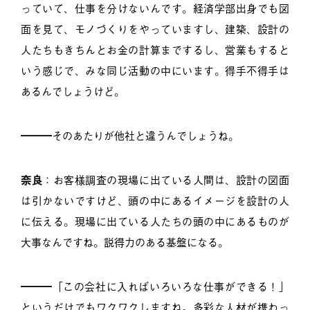
っていて、仕事を分けないんです。経済学部出身でも図
面を見て、モノづくりをやっていますし、建築、設計の
人たちもきちんとお金の計算までするし、営業もすると
いう感じで、みな同じ活動の中にいます。得手不得手は
あるんでしょうけど。
━━━そのあたりが他社と違うんでしょうね。
奈良
：お客様調査の現場に出ている人間は、設計の図面
は引かないですけど、頭の中にあるイメージを設計の人
に伝える。現場に出ている人たちの頭の中にあるものが
大事なんですね。説得力のある基盤になる。
━━━「この会社に入ればいろいろな仕事ができる！」
というだけでもワクワクしますね。多彩な人材が携わっ