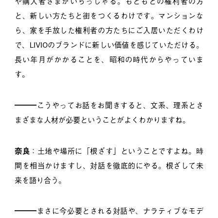
や購入者さまがいらっしゃる。もともとの権利者の方
と、新しい方たちと街をつくるわけです。マンションな
ら、家を手放した権利者の方たちにご入居いただくわけ
で、LIVIOのブランドに新しい価値を感じていただける。
長い年月がかかることを、昭和の時代からやっていま
す。
━━━こうやってお話をお聞きすると、文系、理系とさ
まざまな人材が必要ということがよくわかりますね。
奈良
：土地や場所に「根ざす」ということですよね。時
間を相当かけますし、対話を徹底的にやる。根ざして未
来を語り合う。
━━━まさに今必要とされる対話や、ナラティブなモデ