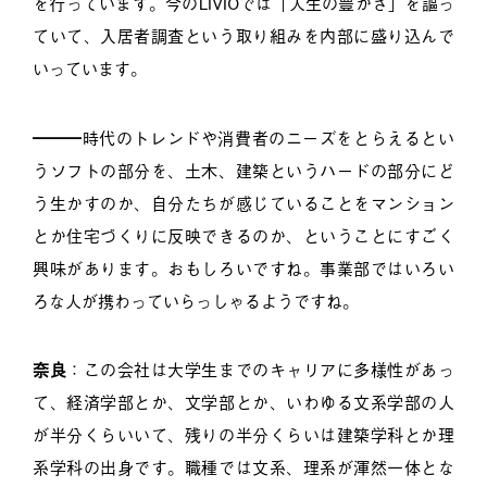
を行っています。今のLIVIOでは「人生の豊かさ」を謳っ
ていて、入居者調査という取り組みを内部に盛り込んで
いっています。
━━━時代のトレンドや消費者のニーズをとらえるとい
うソフトの部分を、土木、建築というハードの部分にど
う生かすのか、自分たちが感じていることをマンション
とか住宅づくりに反映できるのか、ということにすごく
興味があります。おもしろいですね。事業部ではいろい
ろな人が携わっていらっしゃるようですね。
奈良
：この会社は大学生までのキャリアに多様性があっ
て、経済学部とか、文学部とか、いわゆる文系学部の人
が半分くらいいて、残りの半分くらいは建築学科とか理
系学科の出身です。職種では文系、理系が渾然一体とな