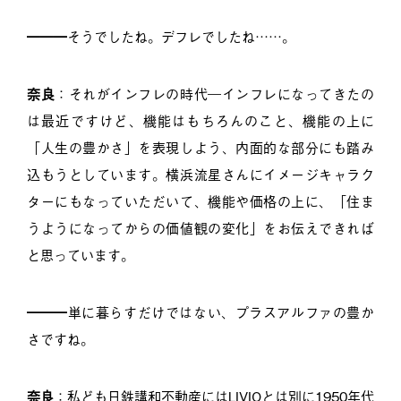
━━━そうでしたね。デフレでしたね……。
奈良
：それがインフレの時代―インフレになってきたの
は最近ですけど、機能はもちろんのこと、機能の上に
「人生の豊かさ」を表現しよう、内面的な部分にも踏み
込もうとしています。横浜流星さんにイメージキャラク
ターにもなっていただいて、機能や価格の上に、「住ま
うようになってからの価値観の変化」をお伝えできれば
と思っています。
━━━単に暮らすだけではない、プラスアルファの豊か
さですね。
奈良
：私ども日鉄講和不動産にはLIVIOとは別に1950年代