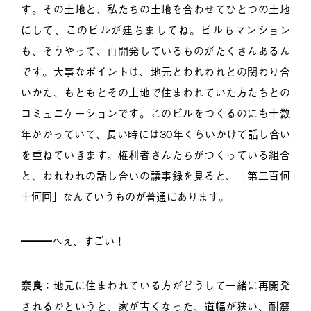
す。その土地と、私たちの土地を合わせてひとつの土地
にして、このビルが建ちましてね。ビルもマンション
も、そうやって、再開発しているものがたくさんあるん
です。大事なポイントは、地元とわれわれとの関わり合
いかた、もともとその土地で住まわれていた方たちとの
コミュニケーションです。このビルをつくるのにも十数
年かかっていて、長い時には30年くらいかけて話し合い
を重ねていきます。権利者さんたちがつくっている組合
と、われわれの話し合いの議事録を見ると、「第三百何
十何回」なんていうものが普通にあります。
━━━へえ、すごい！
奈良
：地元に住まわれている方がどうして一緒に再開発
されるかというと、家が古くなった、道幅が狭い、耐震