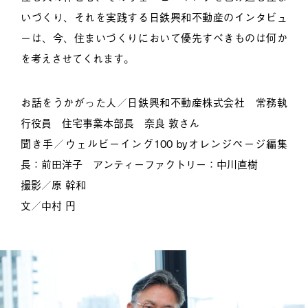
いづくり、それを実践する日鉄興和不動産のインタビュ
ーは、今、住まいづくりにおいて優先すべきものは何か
を考えさせてくれます。
お話をうかがった人／日鉄興和不動産株式会社 常務執
行役員 住宅事業本部長 奈良 敦さん
聞き手／ウェルビーイング100 byオレンジページ編集
長：前田洋子 アンティーファクトリー：中川直樹
撮影／原 幹和
文／中村 円