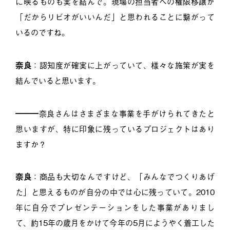
に映るものも実を結んで。現場の担当者への権限移譲が
「だからリビオがいいんだ」と思われることに繋がって
いるのですね。
奈良
：認知度が確実に上がっていて、様々な施策が実を
結んでいると思います。
━━━奈良さんはさまざまな事業を手がけられてきたと
思いますが、特に印象に残っているプロジェクトはあり
ますか？
奈良
：商品も大切なんですけど、「みんなでつくりあげ
た」と思えるものが自分の中では心に残っていて。2010
年に自分でプレゼンテーションをした事業がありまし
て、約15年の歳月をかけて今年の5月にようやく着工した