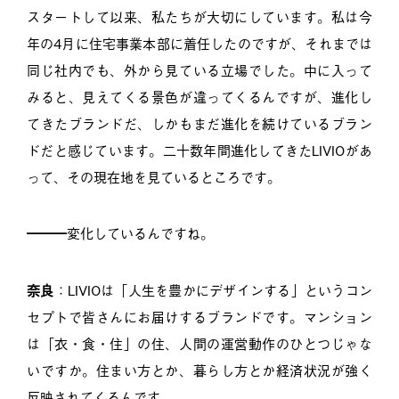
スタートして以来、私たちが大切にしています。私は今
年の4月に住宅事業本部に着任したのですが、それまでは
同じ社内でも、外から見ている立場でした。中に入って
みると、見えてくる景色が違ってくるんですが、進化し
てきたブランドだ、しかもまだ進化を続けているブラン
ドだと感じています。二十数年間進化してきたLIVIOがあ
って、その現在地を見ているところです。
━━━変化しているんですね。
奈良
：LIVIOは「人生を豊かにデザインする」というコン
セプトで皆さんにお届けするブランドです。マンション
は「衣・食・住」の住、人間の運営動作のひとつじゃな
いですか。住まい方とか、暮らし方とか経済状況が強く
反映されてくるんです。