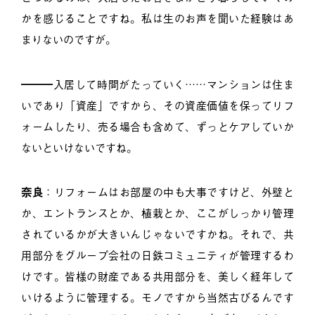
かを感じることですね。私は生のお声を聞いた経験はあ
まりないのですが。
━━━入居して時間がたっていく……マンションは住ま
いであり「資産」ですから、その資産価値を保ってリフ
ォームしたり、売る場合も含めて、ずっとケアしていか
ないといけないですね。
奈良
：リフォームはお部屋の中も大事ですけど、外壁と
か、エントランスとか、植栽とか、ここがしっかり管理
されているかが大きいんじゃないですかね。それで、共
用部分をグループ会社の日鉄コミュニティが管理するわ
けです。皆様の財産である共用部分を、美しく経年して
いけるように管理する。モノですから当然古びるんです