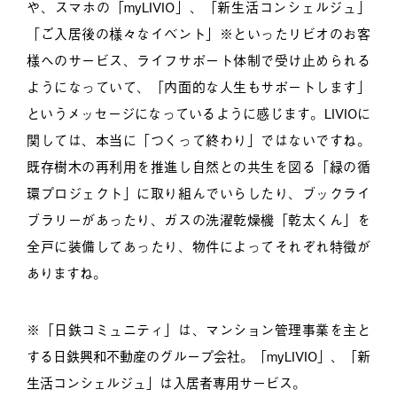
や、スマホの「myLIVIO」、「新生活コンシェルジュ」
「ご入居後の様々なイベント」※といったリビオのお客
様へのサービス、ライフサポート体制で受け止められる
ようになっていて、「内面的な人生もサポートします」
というメッセージになっているように感じます。LIVIOに
関しては、本当に「つくって終わり」ではないですね。
既存樹木の再利用を推進し自然との共生を図る「緑の循
環プロジェクト」に取り組んでいらしたり、ブックライ
ブラリーがあったり、ガスの洗濯乾燥機「乾太くん」を
全戸に装備してあったり、物件によってそれぞれ特徴が
ありますね。
※「日鉄コミュニティ」は、マンション管理事業を主と
する日鉄興和不動産のグループ会社。「myLIVIO」、「新
生活コンシェルジュ」は入居者専用サービス。