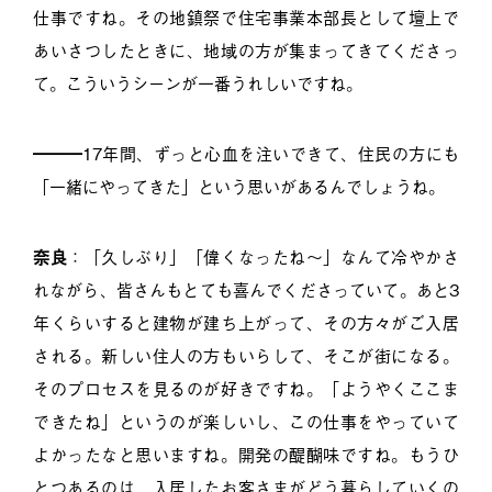
仕事ですね。その地鎮祭で住宅事業本部長として壇上で
あいさつしたときに、地域の方が集まってきてくださっ
て。こういうシーンが一番うれしいですね。
━━━17年間、ずっと心血を注いできて、住民の方にも
「一緒にやってきた」という思いがあるんでしょうね。
奈良
：「久しぶり」「偉くなったね～」なんて冷やかさ
れながら、皆さんもとても喜んでくださっていて。あと3
年くらいすると建物が建ち上がって、その方々がご入居
される。新しい住人の方もいらして、そこが街になる。
そのプロセスを見るのが好きですね。「ようやくここま
できたね」というのが楽しいし、この仕事をやっていて
よかったなと思いますね。開発の醍醐味ですね。もうひ
とつあるのは、入居したお客さまがどう暮らしていくの