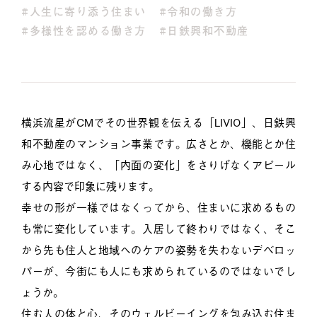
#人生に寄り添う住まい
#令和の働き方
#多様性を認める働き方
#日鉄興和不動産
横浜流星がCMでその世界観を伝える「LIVIO」、日鉄興
和不動産のマンション事業です。広さとか、機能とか住
み心地ではなく、「内面の変化」をさりげなくアピール
する内容で印象に残ります。
幸せの形が一様ではなくってから、住まいに求めるもの
も常に変化しています。入居して終わりではなく、そこ
から先も住人と地域へのケアの姿勢を失わないデベロッ
パーが、今街にも人にも求められているのではないでし
ょうか。
住む人の体と心、そのウェルビーイングを包み込む住ま