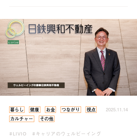
暮らし
健康
お金
つながり
視点
2025.11.14
カルチャー
その他
#LIVIO
#キャリアのウェルビーイング