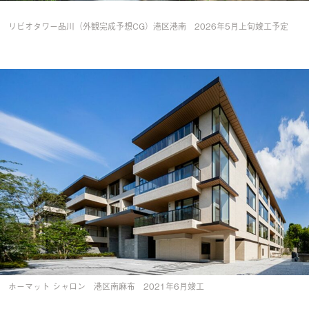
リビオタワー品川（外観完成予想CG）港区港南 2026年5月上旬竣工予定
ホーマット シャロン 港区南麻布 2021年6月竣工