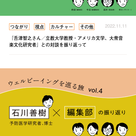
2022.11.11
つながり
視点
カルチャー
その他
『舌津智之さん／立教大学教授・アメリカ文学、大衆音
楽文化研究者』との対談を振り返って