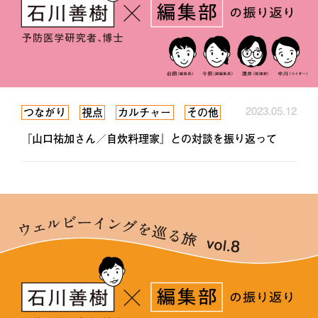
2023.05.12
つながり
視点
カルチャー
その他
『山口祐加さん／自炊料理家』との対談を振り返って