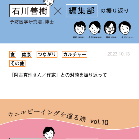
2023.10.13
食
健康
つながり
カルチャー
その他
『阿古真理さん／作家』との対談を振り返って