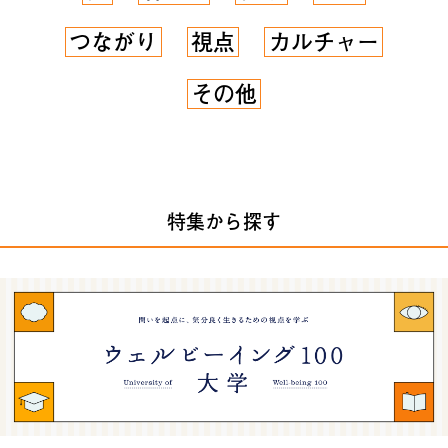
つながり
視点
カルチャー
その他
特集から探す