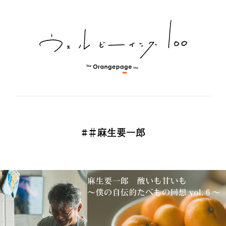
#＃麻生要一郎