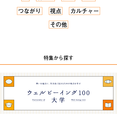
つながり
視点
カルチャー
その他
特集から探す