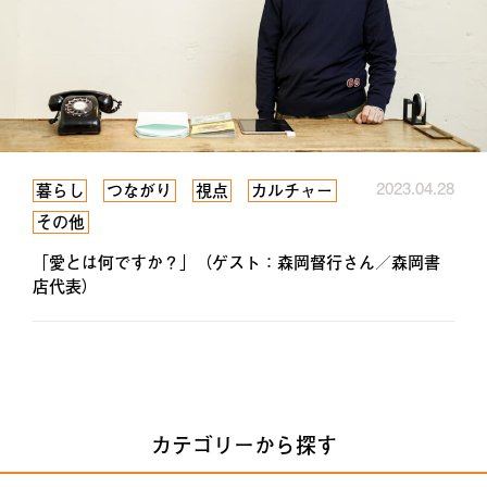
2023.04.28
暮らし
つながり
視点
カルチャー
その他
「愛とは何ですか？」（ゲスト：森岡督行さん／森岡書
店代表）
カテゴリーから探す