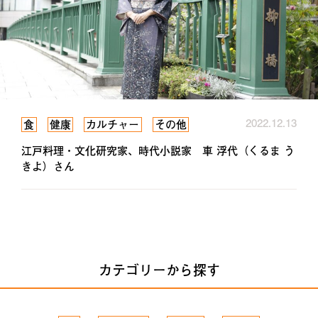
2022.12.13
食
健康
カルチャー
その他
江戸料理・文化研究家、時代小説家 車 浮代（くるま う
きよ）さん
カテゴリーから探す