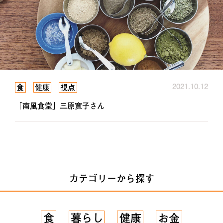
2021.10.12
食
健康
視点
「南風食堂」三原寛子さん
カテゴリーから探す
食
暮らし
健康
お金