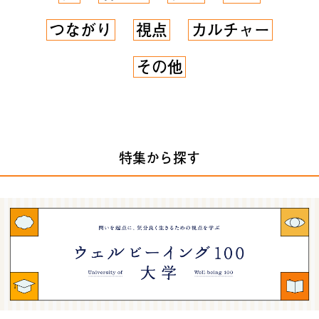
つながり
視点
カルチャー
その他
特集から探す