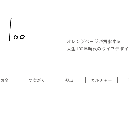
オレンジページが提案する
人生100年時代のライフデザ
お金
つながり
視点
カルチャー