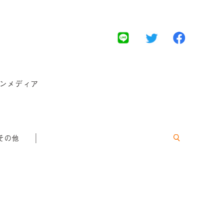
インメディア
その他