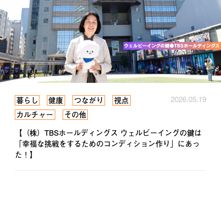
2026.05.19
暮らし
健康
つながり
視点
カルチャー
その他
【（株）TBSホールディングス ウェルビーイングの鍵は
「幸福な挑戦をするためのコンディション作り」にあっ
た！】