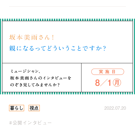
暮らし
視点
2022.07.20
#公開インタビュー