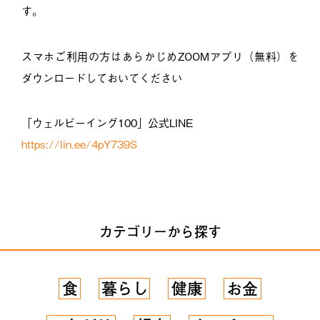
す。
スマホご利用の方はあらかじめZOOMアプリ（無料）を
ダウンロードしておいてください
「ウェルビーイング100」公式LINE
https://lin.ee/4pY739S
カテゴリーから探す
食
暮らし
健康
お金