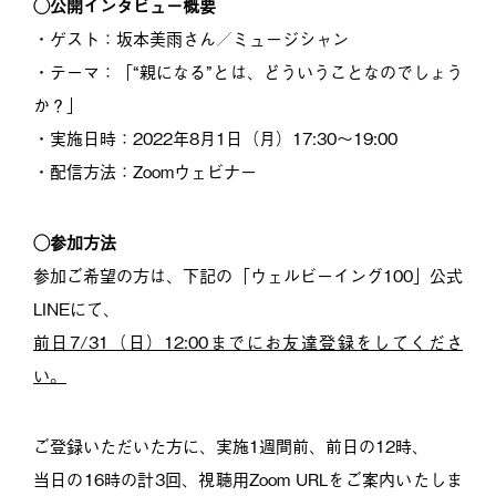
◯公開インタビュー概要
・ゲスト：坂本美雨さん／ミュージシャン
・テーマ：「“親になる”とは、どういうことなのでしょう
か？」
・実施日時：2022年8月1日（月）17:30〜19:00
・配信方法：Zoomウェビナー
◯参加方法
参加ご希望の方は、下記の「ウェルビーイング100」公式
LINEにて、
前日7/31（日）12:00までにお友達登録をしてくださ
い。
ご登録いただいた方に、実施1週間前、前日の12時、
当日の16時の計3回、視聴用Zoom URLをご案内いたしま