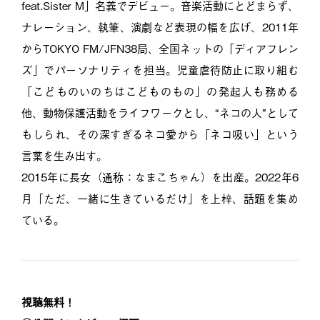
feat.Sister M」名義でデビュー。音楽活動にとどまらず、
ナレーション、執筆、演劇など表現の幅を広げ、2011年
からTOKYO FM/JFN38局、全国ネットの「ディアフレン
ズ」でパーソナリティを担当。児童虐待防止に取り組む
「こどものいのちはこどものもの」の発起人も務める
他、動物保護活動をライフワークとし、“ネコの人”として
もしられ、その深すぎるネコ愛から「ネコ吸い」という
言葉を生み出す。
2015年に長女（通称：なまこちゃん）を出産。2022年6
月「ただ、一緒に生きているだけ」を上梓、話題を集め
ている。
視聴無料！