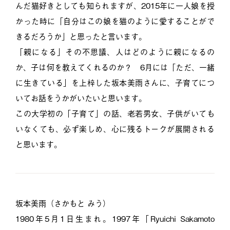
んだ猫好きとしても知られますが、2015年に一人娘を授
かった時に「自分はこの娘を猫のように愛することがで
きるだろうか」と思ったと言います。
「親になる」その不思議、人はどのように親になるの
か、子は何を教えてくれるのか？ 6月には「ただ、一緒
に生きている」を上梓した坂本美雨さんに、子育てにつ
いてお話をうかがいたいと思います。
この大学初の「子育て」の話、老若男女、子供がいても
いなくても、必ず楽しめ、心に残るトークが展開される
と思います。
坂本美雨（さかもと みう）
1980年5月1日生まれ。1997年「Ryuichi Sakamoto