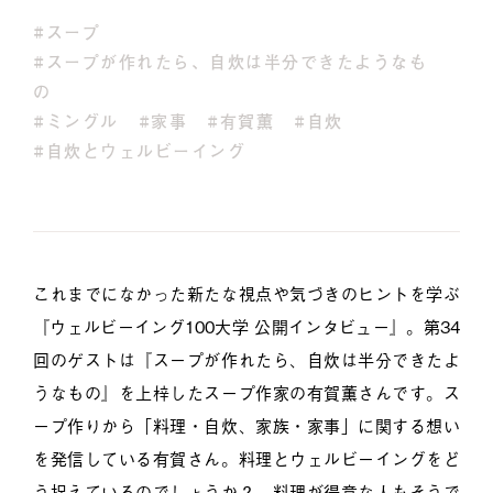
#スープ
#スープが作れたら、自炊は半分できたようなも
の
#ミングル
#家事
#有賀薫
#自炊
#自炊とウェルビーイング
これまでになかった新たな視点や気づきのヒントを学ぶ
『ウェルビーイング100大学 公開インタビュー』。第34
回のゲストは『スープが作れたら、自炊は半分できたよ
うなもの』を上梓したスープ作家の有賀薫さんです。ス
ープ作りから「料理・自炊、家族・家事」に関する想い
を発信している有賀さん。料理とウェルビーイングをど
う捉えているのでしょうか？ 料理が得意な人もそうで