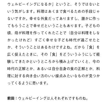
ウェルビーイングになるか」というと、そうではないと
いう気がします。料理はあくまで食べるための手段じゃ
ないですか。幸せな外食だってありますし、誰かに作っ
てもらうことで幸せだということもあります。子どもの
頃、母が料理を作ってくれたことで（自分は料理をしな
かったけれど）すごく幸せな子ども時代が過ごせたと
か、そういうことはあるわけですよね。だから「食」を
広く捉えたときに、その「食」をどういうふうにして経
験してきたかというところから積み上げていくと、今の
時代の正解とか、あるいは自分自身の食の正解とか、料
理に対する向き合い方のいい接点みたいなものが見つか
ってくるように思います。
前田：
ウェルビーイングは人それぞれですものね。