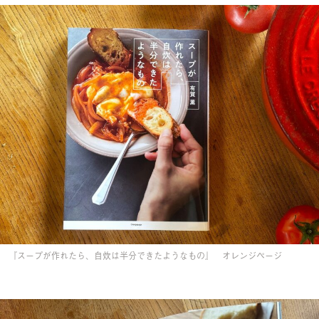
『スープが作れたら、自炊は半分できたようなもの』 オレンジページ