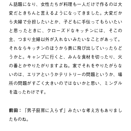
ん話題になり、女性たちが料理も一人だけで作るのは大
変だときちんと言えるようになってきました。大変だか
ら夫婦で分担したいとか、子どもに手伝ってもらいたい
と思ったときに、クローズドなキッチンには、そこの
主、つまり主婦以外が入れないみたいなことがあって。
それならキッチンのほうから表に飛び出していったらど
うかと。キャンプに行くと、みんな食材を切ったり、火
の番とかやりたがりますよね。家でそれをやりたがらな
いのは、エリアというかテリトリーの問題というか、場
所の問題がすごく大きいのではないかと思い、ミングル
を造ったわけです。
前田：
「男子厨房に入らず」みたいな考え方もありまし
たものね。