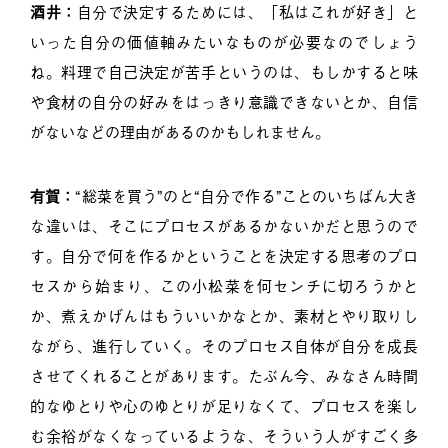
酒井：
自分で決定するためには、「私はこれが好き」と
いった自分の価値軸みたいなものが必要なのでしょう
ね。料理で自己決定が苦手というのは、もしかすると味
や食材の自分の好みをはっきり意識できないとか、自信
がないなどの理由があるのかもしれません。
有賀：
“総菜を買う”のと“自分で作る”ことのいちばん大き
な違いは、そこにプロセスがあるかないかだと思うので
す。自分で何を作るかということを決定する思考のプロ
セスから始まり、この小松菜を何センチに切ろうかと
か、煮えかげんはもういいかなとか、素材とやり取りし
ながら、進行していく。そのプロセス自体が自分を成長
させてくれることがあります。たぶん今、みなさん時間
的なゆとりや心のゆとりが足りなくて、プロセスを楽し
む余裕がなくなっているような、そういう人がすごく多