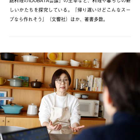
しいかたちを探究している。『帰り遅いけどこんなスー
プなら作れそう』（文響社）ほか、著書多数。