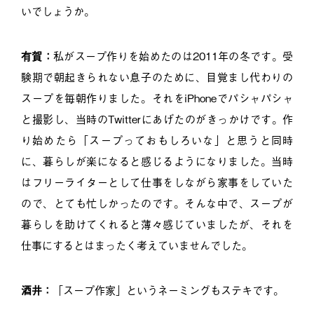
いでしょうか。
有賀：
私がスープ作りを始めたのは2011年の冬です。受
験期で朝起きられない息子のために、目覚まし代わりの
スープを毎朝作りました。それをiPhoneでパシャパシャ
と撮影し、当時のTwitterにあげたのがきっかけです。作
り始めたら「スープっておもしろいな」と思うと同時
に、暮らしが楽になると感じるようになりました。当時
はフリーライターとして仕事をしながら家事をしていた
ので、とても忙しかったのです。そんな中で、スープが
暮らしを助けてくれると薄々感じていましたが、それを
仕事にするとはまったく考えていませんでした。
酒井：
「スープ作家」というネーミングもステキです。