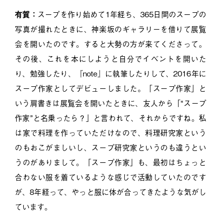
有賀：
スープを作り始めて1年経ち、365日間のスープの
写真が撮れたときに、神楽坂のギャラリーを借りて展覧
会を開いたのです。すると大勢の方が来てくださって。
その後、これを本にしようと自分でイベントを開いた
り、勉強したり、『note』に執筆したりして、2016年に
スープ作家としてデビューしました。「スープ作家」と
いう肩書きは展覧会を開いたときに、友人から「“スープ
作家”と名乗ったら？」と言われて、それからですね。私
は家で料理を作っていただけなので、料理研究家という
のもおこがましいし、スープ研究家というのも違うとい
うのがありまして。「スープ作家」も、最初はちょっと
合わない服を着ているような感じで活動していたのです
が、8年経って、やっと服に体が合ってきたような気がし
ています。