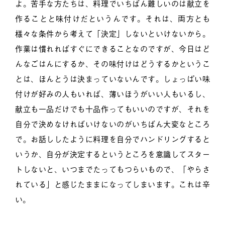
よ。苦手な方たちは、料理でいちばん難しいのは献立を
作ることと味付けだというんです。それは、両方とも
様々な条件から考えて「決定」しないといけないから。
作業は慣れればすぐにできることなのですが、今日はど
んなごはんにするか、その味付けはどうするかというこ
とは、ほんとうは決まっていないんです。しょっぱい味
付けが好みの人もいれば、薄いほうがいい人もいるし、
献立も一品だけでも十品作ってもいいのですが、それを
自分で決めなければいけないのがいちばん大変なところ
で。お話ししたように料理を自分でハンドリングすると
いうか、自分が決定するというところを意識してスター
トしないと、いつまでたってもつらいもので、「やらさ
れている」と感じたままになってしまいます。これは辛
い。