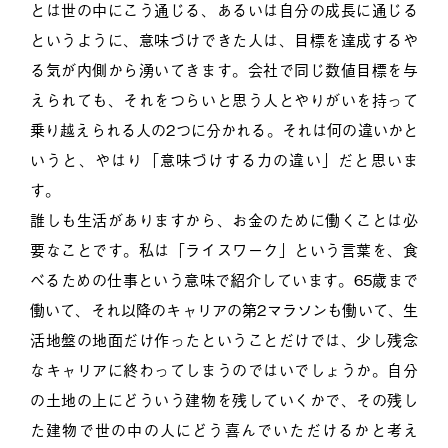
とは世の中にこう通じる、あるいは自分の成長に通じる
というように、意味づけできた人は、目標を達成するや
る気が内側から湧いてきます。会社で同じ数値目標を与
えられても、それをつらいと思う人とやりがいを持って
乗り越えられる人の2つに分かれる。それは何の違いかと
いうと、やはり「意味づけする力の違い」だと思いま
す。
誰しも生活がありますから、お金のために働くことは必
要なことです。私は「ライスワーク」という言葉を、食
べるための仕事という意味で紹介しています。65歳まで
働いて、それ以降のキャリアの第2マラソンも働いて、生
活地盤の地面だけ作ったということだけでは、少し残念
なキャリアに終わってしまうのではいでしょうか。自分
の土地の上にどういう建物を残していくかで、その残し
た建物で世の中の人にどう喜んでいただけるかと考え