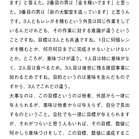
ます」と答えた。2番目の男は「金を稼いでます」と言っ
た。3番目の男は「街の大聖堂を造っています」と言うん
です。3人ともレンガを積むという外見は同じ作業をして
いるんだけれども、その作業に対する意識が違うという
ことですね。目標は3人とも共通ですね。1日に何個レン
ガを積むとか、何月何日までに完成させないといけない
とか。ところが、意味づけが違う。1人目は特に意味がな
く、2人目は食べるため。3人目は後世に残る建設事業に
加わるためですね。目的というのは意味を含んだもので
すから、3人でこれだけ違う。
大事なのは、この目標というのは他者、外部から一律に
与えられるが、意味は他者からは与えらず、自分で見出
すものということ。会社でも一律に目標が与えられます
が、それがつらいと思う人もいれば、その目標、数値に
何かしら意味づけをして、この目標、数値に達成するこ