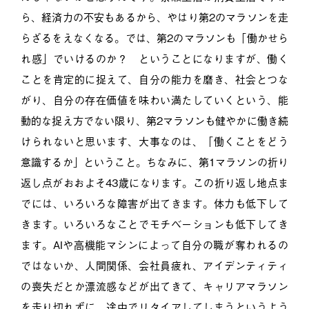
ら、経済力の不安もあるから、やはり第2のマラソンを走
らざるをえなくなる。では、第2のマラソンも「働かせら
れ感」でいけるのか？ ということになりますが、働く
ことを肯定的に捉えて、自分の能力を磨き、社会とつな
がり、自分の存在価値を味わい満たしていくという、能
動的な捉え方でない限り、第2マラソンも健やかに働き続
けられないと思います、大事なのは、「働くことをどう
意識するか」ということ。ちなみに、第1マラソンの折り
返し点がおおよそ43歳になります。この折り返し地点ま
でには、いろいろな障害が出てきます。体力も低下して
きます。いろいろなことでモチベーションも低下してき
ます。AIや高機能マシンによって自分の職が奪われるの
ではないか、人間関係、会社員疲れ、アイデンティティ
の喪失だとか漂流感などが出てきて、キャリアマラソン
を走り切れずに、途中でリタイアしてしまうというよう