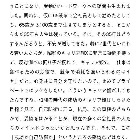
うことになり、受動的ハードワークへの疑問も生まれま
した。同時に、仮に65歳まで会社員として勤めたとして
も、65歳から100歳まで生きてしまうとすると、そこか
らまだ35年も人生は残っている。では、その35年はどう
するんだろうと、不安が増してきた。特にZ世代といわれ
る若い人たちが、昭和のキャリア観Xに非常に疑問を持っ
て、反対側への振り子が振れて、キャリア観Y、「仕事は
食べるための労役で、競争で消耗を強いられるのはイ
ヤ」だと。心身共に自分を守りたいので、せめてプライ
ベートではラクをしたい。こういうキャリア観が出てき
たんですね。昭和の時代の成功のキャリア観はしらけた
目線で見て、自己防衛に走る。結局、この両極のどちら
かで、妥協をはかることが、現在の多くの会社員の人た
ちのマインドじゃないかと思うんです。それで、この
「成功か自己防衛か」というところの妥協点ではなく、