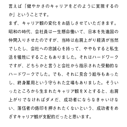
言えば「健やかさのキャリアをどのように実現するの
か」ということです。
まず、キャリア観の変化をお話しさせていただきます。
昭和の時代、会社員は一生懸命働いて、日本を先進国の
仲間入りさせたのですが、当時は右肩上がり経済が当然
でしたし、会社への忠誠心を持って、ややもすると私生
活を犠牲にすることもありました。それはハードワーク
ですが、どちらかと言うと会社から指示された受動的な
ハードワークでした。でも、それに見合う給与もあった
し、終身雇用という守られた立場もありました。そうい
ったところから生まれたキャリア観をＸとすると、右肩
上がりでなければダメだ、成功者にならなきゃいけな
い、落伍者の烙印を押されたくないという、成功者をめ
ざすキャリア観が支配的だったと思います。