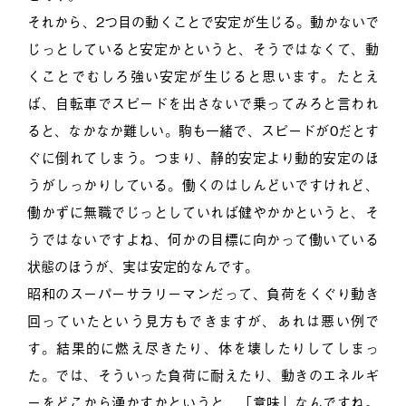
それから、2つ目の動くことで安定が生じる。動かないで
じっとしていると安定かというと、そうではなくて、動
くことでむしろ強い安定が生じると思います。たとえ
ば、自転車でスピードを出さないで乗ってみろと言われ
ると、なかなか難しい。駒も一緒で、スピードが0だとす
ぐに倒れてしまう。つまり、静的安定より動的安定のほ
うがしっかりしている。働くのはしんどいですけれど、
働かずに無職でじっとしていれば健やかかというと、そ
うではないですよね、何かの目標に向かって働いている
状態のほうが、実は安定的なんです。
昭和のスーパーサラリーマンだって、負荷をくぐり動き
回っていたという見方もできますが、あれは悪い例で
す。結果的に燃え尽きたり、体を壊したりしてしまっ
た。では、そういった負荷に耐えたり、動きのエネルギ
ーをどこから湧かすかというと、「意味」なんですね。