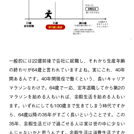
一般的には22歳前後で会社に就職し、それから生産年齢
の終わりが64歳と言われていますよね。実にこれ、40年
間あるんです。40年間現役で働くという、長いキャリア
マラソンなわけで。64歳で一応、定年退職してから第2の
マラソンを始める人もいれば、余暇生活を始める人もい
ます。いずれにしても100歳まで生きてしまう時代ですか
ら、64歳以降の35年がすごく長いということです。この
35年、余暇生活だけで過ごせる人は実は世の中に少ない
んじゃないかと思うんです。余暇生活は消費生活ですか