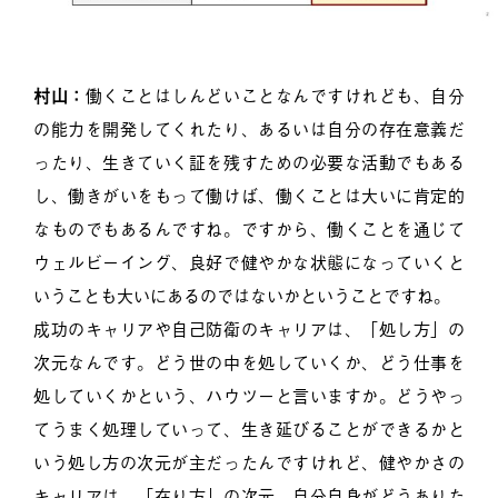
村山：
働くことはしんどいことなんですけれども、自分
の能力を開発してくれたり、あるいは自分の存在意義だ
ったり、生きていく証を残すための必要な活動でもある
し、働きがいをもって働けば、働くことは大いに肯定的
なものでもあるんですね。ですから、働くことを通じて
ウェルビーイング、良好で健やかな状態になっていくと
いうことも大いにあるのではないかということですね。
成功のキャリアや自己防衛のキャリアは、「処し方」の
次元なんです。どう世の中を処していくか、どう仕事を
処していくかという、ハウツーと言いますか。どうやっ
てうまく処理していって、生き延びることができるかと
いう処し方の次元が主だったんですけれど、健やかさの
キャリアは、「在り方」の次元、自分自身がどうありた