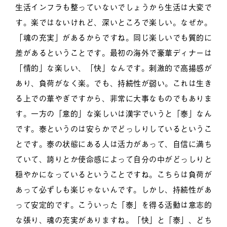
生活インフラも整っていないでしょうから生活は大変で
す。楽ではないけれど、深いところで楽しい。なぜか。
「魂の充実」があるからですね。同じ楽しいでも質的に
差があるということです。最初の海外で豪華ディナーは
「情的」な楽しい、「快」なんです。刺激的で高揚感が
あり、負荷がなく楽。でも、持続性が弱い。これは生き
る上での華やぎですから、非常に大事なものでもありま
す。一方の「意的」な楽しいは漢字でいうと「泰」なん
です。泰というのは安らかでどっしりしているというこ
とです。泰の状態にある人は活力があって、自信に満ち
ていて、誇りとか使命感によって自分の中がどっしりと
穏やかになっているということですね。こちらは負荷が
あって必ずしも楽じゃないんです。しかし、持続性があ
って安定的です。こういった「泰」を得る活動は意志的
な張り、魂の充実がありますね。「快」と「泰」、どち