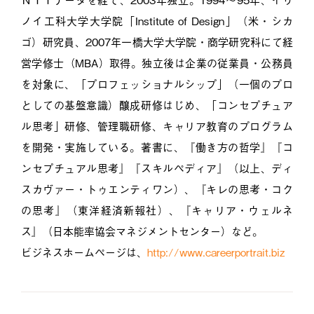
ノイ工科大学大学院「Institute of Design」（米・シカ
ゴ）研究員、2007年一橋大学大学院・商学研究科にて経
営学修士（MBA）取得。独立後は企業の従業員・公務員
を対象に、「プロフェッショナルシップ」（一個のプロ
としての基盤意識）醸成研修はじめ、「コンセプチュア
ル思考」研修、管理職研修、キャリア教育のプログラム
を開発・実施している。著書に、『働き方の哲学』『コ
ンセプチュアル思考』『スキルペディア』（以上、ディ
スカヴァー・トゥエンティワン）、『キレの思考・コク
の思考』（東洋経済新報社）、『キャリア・ウェルネ
ス』（日本能率協会マネジメントセンター）など。
ビジネスホームページは、
http://www.careerportrait.biz