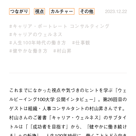
つながり
視点
カルチャー
その他
2023.12.22
#キャリア・ポートレート コンサルティング
#キャリアのウェルネス
#人生100年時代の働き方
#仕事観
#健やかな働き方
#村山昇
これまでになかった視点や気づきのヒントを学ぶ『ウェ
ルビーイング100大学 公開インタビュー』。第26回目の
ゲストは組織・人事コンサルタントの村山昇さんです。
村山さんのご著書『キャリア・ウェルネス』のサブタイ
トルは「『成功者を目指す』から、『健やかに働き続け
る』への転換」。人生100年時代に、働くこととどう向き